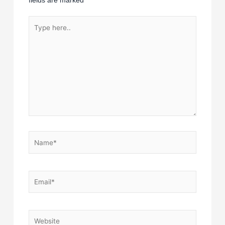
fields are marked
*
Type
here..
Name*
Email*
Website