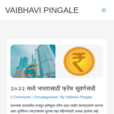
Skip
VAIBHAVI PINGALE
to
content
२०२२ मध्ये भारतासाठी फ्रेंच सुवर्णसंधी
2 Comments
/
Uncategorized
/ By
Vaibhavi Pingale
फ्रान्सचे भारतातील राजदूत इमॅन्युएल लेनैन काल जाहीर केल्याप्रमाणे फ्रान्स
आता युरोपियन राष्ट्रसंघाचा पुढच्या सहा महिन्यांसाठी अध्यक्ष झालेला आहे.